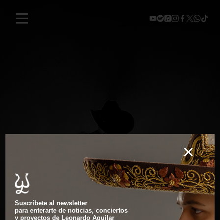
×
Suscríbete al newsletter
para enterarte de noticias, conciertos
y proyectos de Leonardo Aguilar